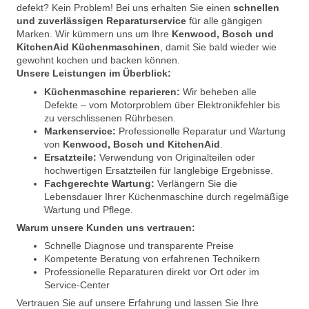
defekt? Kein Problem! Bei uns erhalten Sie einen
schnellen
und zuverlässigen Reparaturservice
für alle gängigen
Marken. Wir kümmern uns um Ihre
Kenwood, Bosch und
KitchenAid Küchenmaschinen
, damit Sie bald wieder wie
gewohnt kochen und backen können.
Unsere Leistungen im Überblick:
Küchenmaschine reparieren:
Wir beheben alle
Defekte – vom Motorproblem über Elektronikfehler bis
zu verschlissenen Rührbesen.
Markenservice:
Professionelle Reparatur und Wartung
von
Kenwood, Bosch und KitchenAid
.
Ersatzteile:
Verwendung von Originalteilen oder
hochwertigen Ersatzteilen für langlebige Ergebnisse.
Fachgerechte Wartung:
Verlängern Sie die
Lebensdauer Ihrer Küchenmaschine durch regelmäßige
Wartung und Pflege.
Warum unsere Kunden uns vertrauen:
Schnelle Diagnose und transparente Preise
Kompetente Beratung von erfahrenen Technikern
Professionelle Reparaturen direkt vor Ort oder im
Service-Center
Vertrauen Sie auf unsere Erfahrung und lassen Sie Ihre