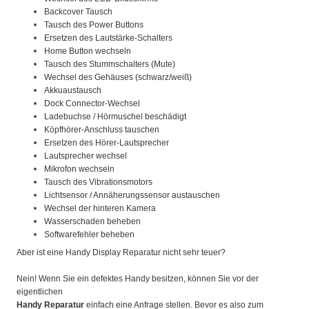
Backcover Tausch
Tausch des Power Buttons
Ersetzen des Lautstärke-Schalters
Home Button wechseln
Tausch des Stummschalters (Mute)
Wechsel des Gehäuses (schwarz/weiß)
Akkuaustausch
Dock Connector-Wechsel
Ladebuchse / Hörmuschel beschädigt
Köpfhörer-Anschluss tauschen
Ersetzen des Hörer-Lautsprecher
Lautsprecher wechsel
Mikrofon wechseln
Tausch des Vibrationsmotors
Lichtsensor / Annäherungssensor austauschen
Wechsel der hinteren Kamera
Wasserschaden beheben
Softwarefehler beheben
Aber ist eine Handy Display Reparatur nicht sehr teuer?
Nein! Wenn Sie ein defektes Handy besitzen, können Sie vor der
eigentlichen
Handy Reparatur
einfach eine Anfrage stellen. Bevor es also zum