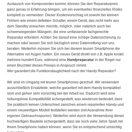
Austausch von Komponenten kommt, können Sie den Reparaturpreis
ganz genau in Erfahrung bringen, um ein eventuelles finanzielles Risiko
komplett zu vermeiden. Dieser Kostenvorschlag ist sowohl bei kleinen
Fehlern wie einem defekten Schalter, einem Gerät, das nicht mehr aus
dem Standby erwachen möchte, möglich, oder natürlich auch bei
schwerwiegenden Mängeln, die eine umfassende fachgerechte
Reparatur erfordern. Achten Sie darauf eine richtige Datensicherung zu
machen oder lassen Sie sich bezüglich einer Datenrettung von uns
beraten. Weiterhin müssen Sie sich bei diesem teuren Smartphone die
Alternative vor Augen halten: Ein neues Gerät direkt von z.B. Apple kostet
mehrere hundert Euro, während eine
Handyreparatur
in der Regel nur
einen Bruchteil dieses Preises in Anspruch nimmt.
Wer garantiert die Funktionstauglichkeit nach der Handy Reparatur?
Wir sind im Umgang mit teuren Smartphones geschult. Wir verwenden
ausschließlich Ersatzteile, welche garantiert mit dem Handy kompatibel
sind und gehen sehr vorsichtig bei der Arbeit vor. Dadurch wird eine
reibungslose Kompatibilität sichergestellt, was wiederum bedeutet, dass
Sie praktisch keinen Unterschied zwischen einem reparierten Handy und
einem neuwertigen Modell feststellen werden (mit Ausnahme Ihrer
eigenen Gebrauchsspuren). Weiterhin wird durch die Verwendung dieser
hochwertigen Bauteile sichergestellt, dass sie noch viele Jahre Spaß mit
Ihrem Smartphone haben können, wenn Sie es entsprechend umsichtig