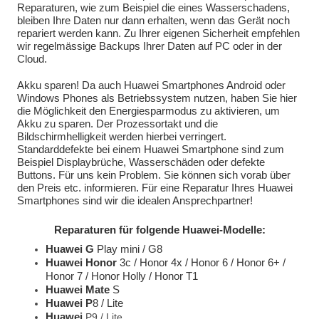
Reparaturen, wie zum Beispiel die eines Wasserschadens,
bleiben Ihre Daten nur dann erhalten, wenn das Gerät noch
repariert werden kann. Zu Ihrer eigenen Sicherheit empfehlen
wir regelmässige Backups Ihrer Daten auf PC oder in der
Cloud.
Akku sparen! Da auch Huawei Smartphones Android oder
Windows Phones als Betriebssystem nutzen, haben Sie hier
die Möglichkeit den Energiesparmodus zu aktivieren, um
Akku zu sparen. Der Prozessortakt und die
Bildschirmhelligkeit werden hierbei verringert.
Standarddefekte bei einem Huawei Smartphone sind zum
Beispiel Displaybrüche, Wasserschäden oder defekte
Buttons. Für uns kein Problem. Sie können sich vorab über
den Preis etc. informieren. Für eine Reparatur Ihres Huawei
Smartphones sind wir die idealen Ansprechpartner!
Reparaturen für folgende Huawei-Modelle:
Huawei G
Play mini / G8
Huawei Honor
3c / Honor 4x / Honor 6 / Honor 6+ /
Honor 7 / Honor Holly / Honor T1
Huawei Mate
S
Huawei P
8 / Lite
Huawei
P9 / Lite