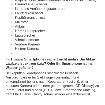
Ein-und Aus-Schalter
Licht-und Annäherungssensoren
Lautstärkeschalter
Kopfhöreranschluss
Mikrofon
Akkus
Hörer-Lautsprecher
Lautsprecher
Vibrationsmotor
Vordere Kamera
Hintere Kamera
Ihr Huawei Smartphone reagiert nicht mehr? Die Akku-
Laufzeit ist extrem kurz? Oder Ihr Smartphone ist ins
Wasser gefallen?
Bei kaputten Smartphones sind wir die richtigen
Ansprechpartner für Sie! Fragen Sie einfach und
unkompliziert bei uns nach Reparaturen (bei z.B. einer
kaputten Kamera oder einem gesprungenen LCD Display) zu
Ihrem Gerät und Modell (z.B. Huawei Smartphone Mate S),
damit Ihr Huawei
Handy
schnell wieder einsatzbereit ist.