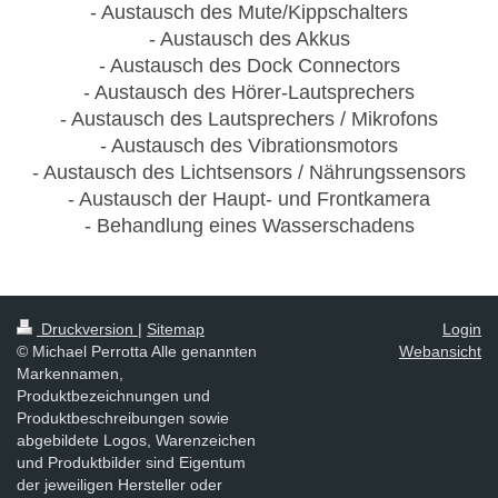
- Austausch des Mute/Kippschalters
- Austausch des Akkus
- Austausch des Dock Connectors
- Austausch des Hörer-Lautsprechers
- Austausch des Lautsprechers / Mikrofons
- Austausch des Vibrationsmotors
- Austausch des Lichtsensors / Nährungssensors
- Austausch der Haupt- und Frontkamera
- Behandlung eines Wasserschadens
Druckversion
|
Sitemap
Login
© Michael Perrotta Alle genannten
Webansicht
Markennamen,
Produktbezeichnungen und
Produktbeschreibungen sowie
abgebildete Logos, Warenzeichen
und Produktbilder sind Eigentum
der jeweiligen Hersteller oder