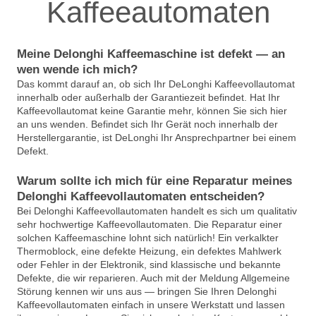
Kaffeeautomaten
Meine Delonghi Kaffeemaschine ist defekt — an
wen wende ich mich?
Das kommt darauf an, ob sich Ihr DeLonghi Kaffeevollautomat
innerhalb oder außerhalb der Garantiezeit befindet. Hat Ihr
Kaffeevollautomat keine Garantie mehr, können Sie sich hier
an uns wenden. Befindet sich Ihr Gerät noch innerhalb der
Herstellergarantie, ist DeLonghi Ihr Ansprechpartner bei einem
Defekt.
Warum sollte ich mich für eine Reparatur meines
Delonghi Kaffeevollautomaten entscheiden?
Bei Delonghi Kaffeevollautomaten handelt es sich um qualitativ
sehr hochwertige Kaffeevollautomaten. Die Reparatur einer
solchen Kaffeemaschine lohnt sich natürlich! Ein verkalkter
Thermoblock, eine defekte Heizung, ein defektes Mahlwerk
oder Fehler in der Elektronik, sind klassische und bekannte
Defekte, die wir reparieren. Auch mit der Meldung Allgemeine
Störung kennen wir uns aus — bringen Sie Ihren Delonghi
Kaffeevollautomaten einfach in unsere Werkstatt und lassen