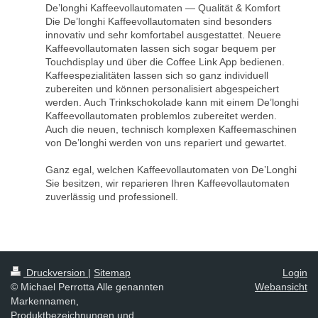
De’longhi Kaffeevollautomaten — Qualität & Komfort
Die De’longhi Kaffeevollautomaten sind besonders
innovativ und sehr komfortabel ausgestattet. Neuere
Kaffeevollautomaten lassen sich sogar bequem per
Touchdisplay und über die Coffee Link App bedienen.
Kaffeespezialitäten lassen sich so ganz individuell
zubereiten und können personalisiert abgespeichert
werden. Auch Trinkschokolade kann mit einem De’longhi
Kaffeevollautomaten problemlos zubereitet werden.
Auch die neuen, technisch komplexen Kaffeemaschinen
von De’longhi werden von uns repariert und gewartet.
Ganz egal, welchen Kaffeevollautomaten von De’Longhi
Sie besitzen, wir reparieren Ihren Kaffeevollautomaten
zuverlässig und professionell.
Druckversion
|
Sitemap
Login
© Michael Perrotta Alle genannten
Webansicht
Markennamen,
Produktbezeichnungen und