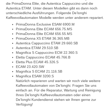
die PrimaDonna Elite, die Autentica Cappuccino und die
Autentica ETAM. Unter diesen Modellen gibt es dann noch
unterschiedliche Ausführungen. Folgende De’longhi
Kaffeevollautomaten Modelle werden unter anderem repariert.
PrimaDonna Exclusive ESAM 6900.M
PrimaDonna Elite ECAM 656.75.MS
PrimaDonna Elite ECAM 656.55.MS
PrimaDonna XS ETAM 36.365.MB
Autentica Cappuccino ETAM 29.660.SB
Autentica ETAM 29.510.SB
Magnifica S Cappuccino ECM 22.360.S
Eletta Cappuccino ECAM 45.766.B
Eletta Plus ECAM 45.326.S
ECAM 23.420.SW
Magnifica S ECAM 21.116.SB
Magnifica ESAM 3200.S
Natürlich reparieren und warten wir noch viele weitere
Kaffeevollautomaten von De’longhi. Fragen Sie uns
einfach an. Für die Reparatur, Wartung und Reinigung
Ihres De’longhi Kaffeevollautomaten oder einen
De'longhi Kundendienst stehen wir Ihnen gerne zur
Verfügung!